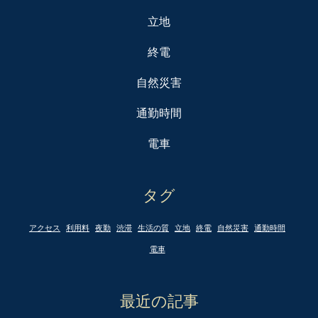
立地
終電
自然災害
通勤時間
電車
タグ
アクセス
利用料
夜勤
渋滞
生活の質
立地
終電
自然災害
通勤時間
電車
最近の記事