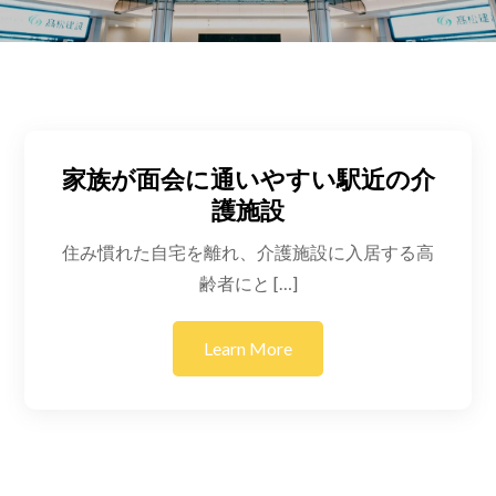
家族が面会に通いやすい駅近の介
護施設
住み慣れた自宅を離れ、介護施設に入居する高
齢者にと […]
Learn More