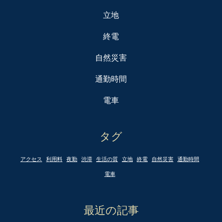
立地
終電
自然災害
通勤時間
電車
タグ
アクセス
利用料
夜勤
渋滞
生活の質
立地
終電
自然災害
通勤時間
電車
最近の記事