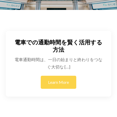
電車での通勤時間を賢く活用する
方法
電車通勤時間は、一日の始まりと終わりをつな
ぐ大切な […]
Learn More