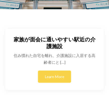
家族が面会に通いやすい駅近の介
護施設
住み慣れた自宅を離れ、介護施設に入居する高
齢者にと […]
Learn More