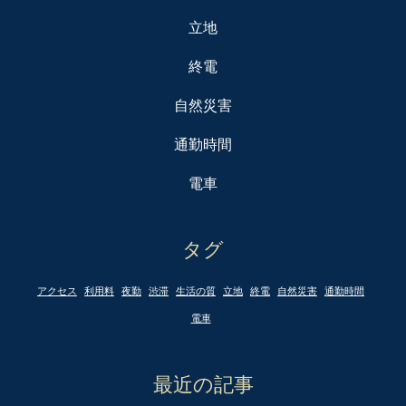
立地
終電
自然災害
通勤時間
電車
タグ
アクセス
利用料
夜勤
渋滞
生活の質
立地
終電
自然災害
通勤時間
電車
最近の記事